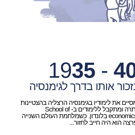
19
35
-
4
זכור אותו בדרך לגימנסיה
סיים את לימודיו בגימנסיה הרצליה בהצטיינות
יתרה ומתקבל ללימודים ב- School of
economics בלונדון. כשמלחמת העולם השנייה
רצה הוא היה חייב לחזור...