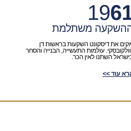
19
6
השקעה משתלמת
קים את דיסקונט השקעות בראשות דן
ולקובסקי. עולמות התעשייה, הבנייה והסחר
ישראל השתנו לאין הכר.
רא עוד >>