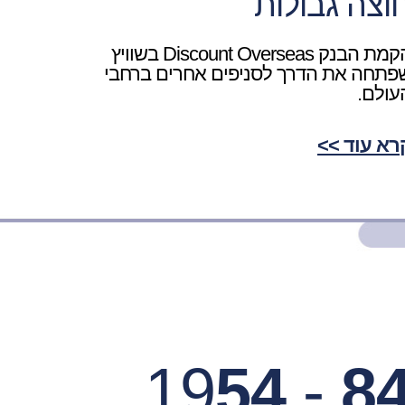
וצה גבולות
הקמת הבנק Discount Overseas בשוויץ
פתחה את הדרך לסניפים אחרים ברחבי
עולם.
רא עוד >>
19
54
-
8