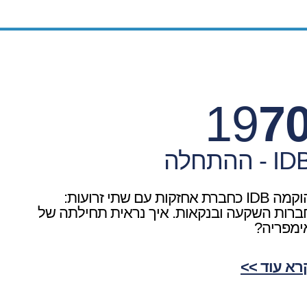
19
7
I - ההתחלה
הוקמה IDB כחברת אחזקות עם שתי זרועות:
ברות השקעה ובנקאות. איך נראית תחילתה של
ימפריה?
רא עוד >>