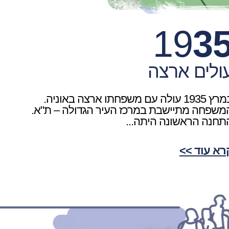
19
3
ולים ארצה
במרץ 1935 עולה עם משפחתו ארצה באוניה.
משפחה מתיישבת במרכז העיר הגדולה – ת"א.
תחנה הראשונה היתה...
רא עוד >>