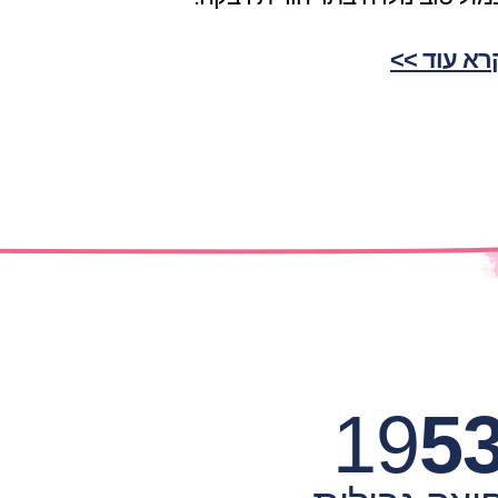
רא עוד >>
19
5