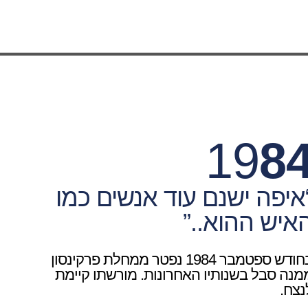
19
8
איפה ישנם עוד אנשים כמו
איש ההוא..”
בחודש ספטמבר 1984 נפטר ממחלת פרקינסון
מנה סבל בשנותיו האחרונות. מורשתו קיימת
נצח.