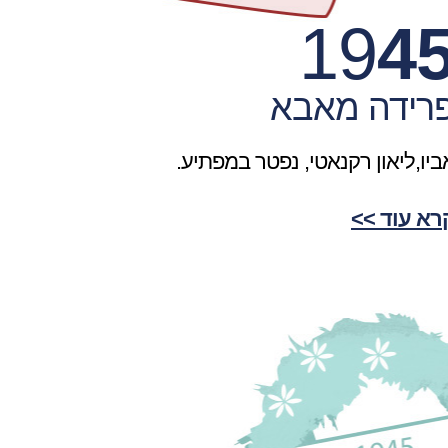
19
4
רידה מאבא
ביו,ליאון רקנאטי, נפטר במפתיע.
רא עוד >>