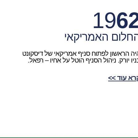
19
6
חלום האמריקאי
יה הראשון לפתוח סניף אמריקאי של דיסקונט
ניו יורק. ניהול הסניף הוטל על אחיו – רפאל.
רא עוד >>