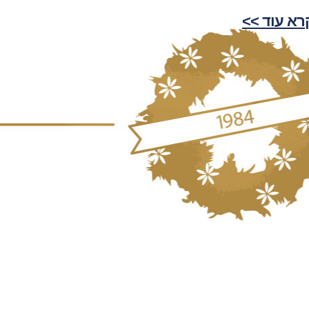
רא עוד >>