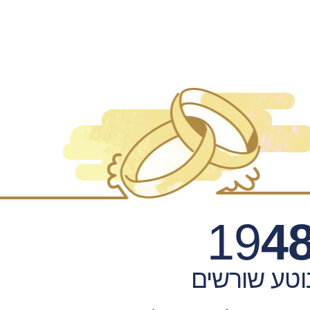
19
4
וטע שורשים