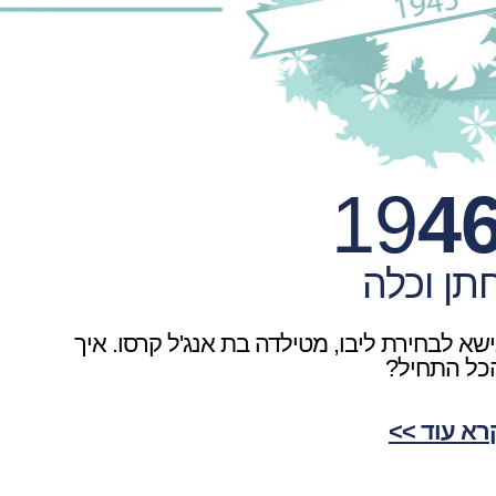
19
4
תן וכלה
ישא לבחירת ליבו, מטילדה בת אנג'ל קרסו. איך
כל התחיל?
רא עוד >>