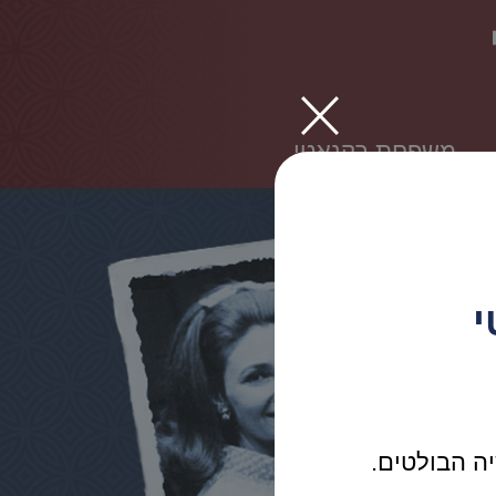
משפחת רקנאטי
י
יה הבולטים.