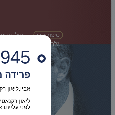
סיפור חייו
פילנתרופי
גלריה
1945
פרידה מ
אביו,ליאון ר
ליאון רקנאטי 
לפני עלייתו 