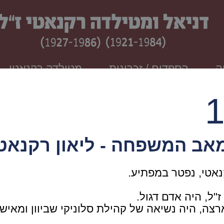
ה
הספדים / זכרונות
מטילדה רקנאטי
אב המשפחה - ליאון רקנאט
קנאטי, נפטר במפתיע.
ז"ל, היה אדם דגול.
ארצה, היה נשיאה של קהילת סלוניקי שביוון ומאיש